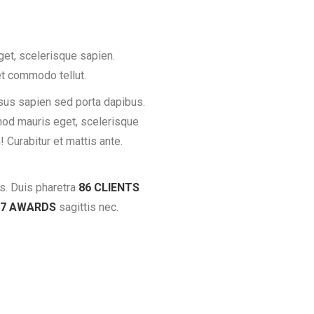
et, scelerisque sapien.
et commodo tellut.
sus sapien sed porta dapibus.
mod mauris eget, scelerisque
Curabitur et mattis ante.
lis. Duis pharetra
86 CLIENTS
7 AWARDS
sagittis nec.