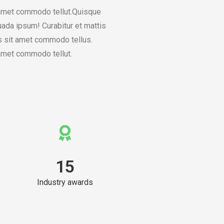
amet commodo tellut.Quisque
da ipsum! Curabitur et mattis
 sit amet commodo tellus.
amet commodo tellut.
15
Industry awards