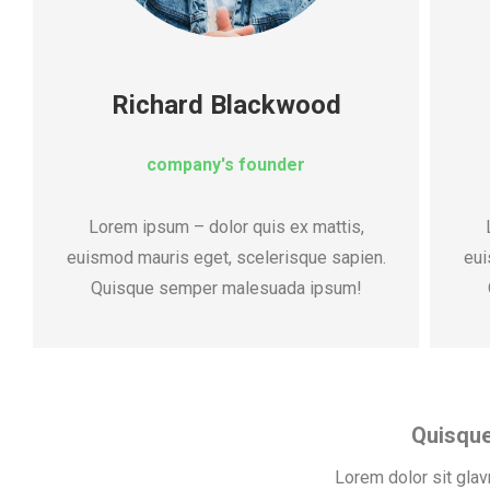
Richard Blackwood
company's founder
Lorem ipsum – dolor quis ex mattis,
euismod mauris eget, scelerisque sapien.
eui
Quisque semper malesuada ipsum!
Quisque
Lorem dolor sit gla