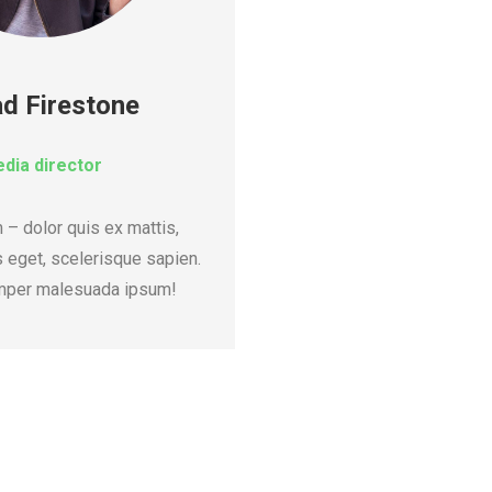
d Firestone
dia director
– dolor quis ex mattis,
 eget, scelerisque sapien.
mper malesuada ipsum!