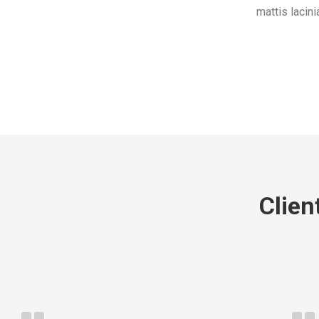
mattis lacin
Clien