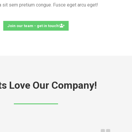
ia sit sem pretium congue. Fusce eget arcu eget!
Join our team - get in touch!
ts Love Our Company!