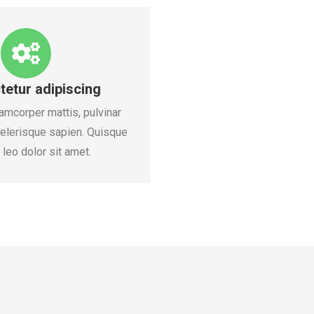
etur adipiscing
amcorper mattis, pulvinar
celerisque sapien. Quisque
leo dolor sit amet.