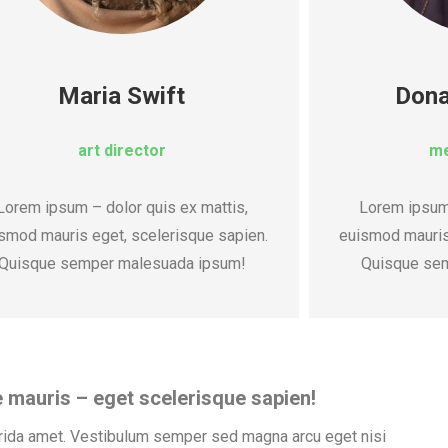
Maria Swift
Dona
art director
me
Lorem ipsum – dolor quis ex mattis,
Lorem ipsum 
smod mauris eget, scelerisque sapien.
euismod mauris
Quisque semper malesuada ipsum!
Quisque se
 mauris – eget scelerisque sapien!
vrida amet. Vestibulum semper sed magna arcu eget nisi