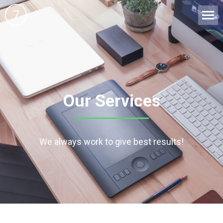
Our Services
We always work to give best results!